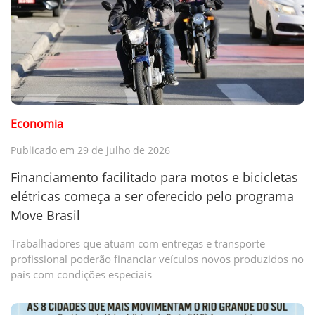
Economia
Publicado em 29 de julho de 2026
Financiamento facilitado para motos e bicicletas
elétricas começa a ser oferecido pelo programa
Move Brasil
Trabalhadores que atuam com entregas e transporte
profissional poderão financiar veículos novos produzidos no
país com condições especiais