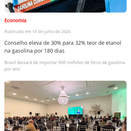
Economia
Publicado em 14 de julho de 2026
Conselho eleva de 30% para 32% teor de etanol
na gasolina por 180 dias
Brasil deixará de importar 900 milhões de litros de gasolina
por ano