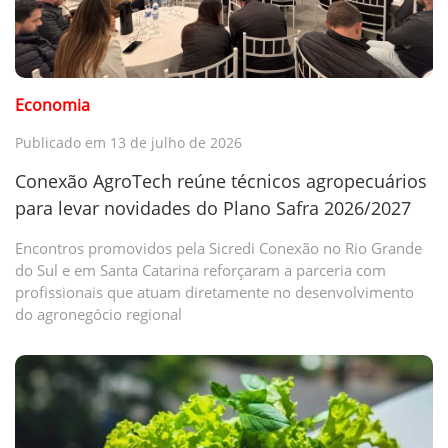
Economia
Publicado em 13 de julho de 2026
Conexão AgroTech reúne técnicos agropecuários
para levar novidades do Plano Safra 2026/2027
Encontros promovidos pela Sicredi Conexão no Rio Grande
do Sul e em Santa Catarina reforçaram a parceria com
profissionais que atuam diretamente no desenvolvimento
do agronegócio regional