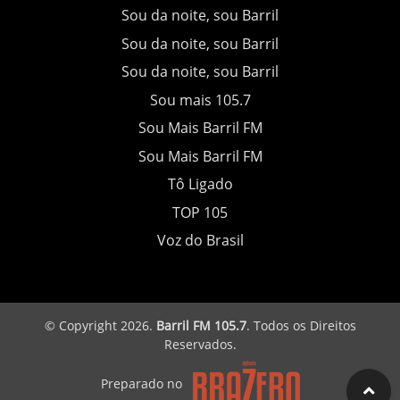
Sou da noite, sou Barril
Sou da noite, sou Barril
Sou da noite, sou Barril
Sou mais 105.7
Sou Mais Barril FM
Sou Mais Barril FM
Tô Ligado
TOP 105
Voz do Brasil
© Copyright 2026.
Barril FM 105.7
. Todos os Direitos
Reservados.
Preparado no