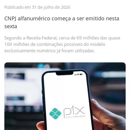
Publicado em 31 de julho de 2026
CNPJ alfanumérico começa a ser emitido nesta
sexta
Segundo a Receita Federal, cerca de 69 milhões das quase
100 milhões de combinações possíveis do modelo
exclusivamente numérico já foram utilizadas.