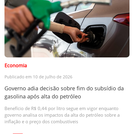
Economia
Publicado em 10 de julho de 2026
Governo adia decisão sobre fim do subsídio da
gasolina após alta do petróleo
Benefício de R$ 0,44 por litro segue em vigor enquanto
governo analisa os impactos da alta do petróleo sobre a
inflação e o preço dos combustíveis