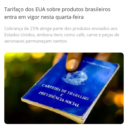
Tarifaço dos EUA sobre produtos brasileiros
entra em vigor nesta quarta-feira
Cobrança de 25% atinge parte dos produtos enviados aos
Estados Unidos, embora itens como café, carne e peças de
aeronaves permaneçam isentos