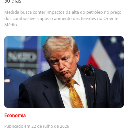
30 dias
Medida busca conter impactos da alta do petróleo no preço
dos combustíveis após o aumento das tensões no Oriente
Médio
Economia
Publicado em 22 de julho de 2026