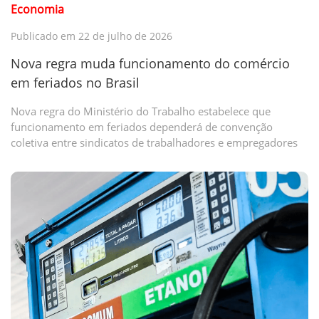
Economia
Publicado em 22 de julho de 2026
Nova regra muda funcionamento do comércio
em feriados no Brasil
Nova regra do Ministério do Trabalho estabelece que
funcionamento em feriados dependerá de convenção
coletiva entre sindicatos de trabalhadores e empregadores