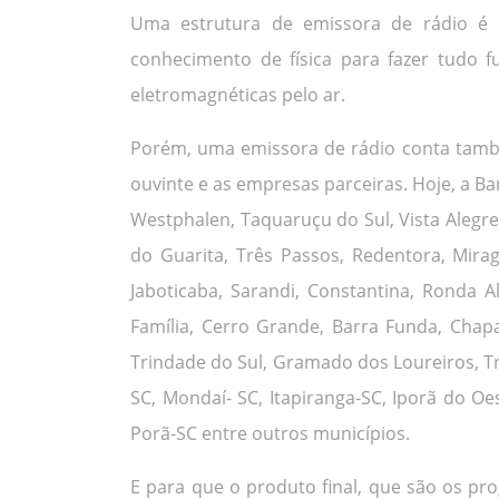
Uma estrutura de emissora de rádio é 
conhecimento de física para fazer tudo 
eletromagnéticas pelo ar.
Porém, uma emissora de rádio conta tamb
ouvinte e as empresas parceiras. Hoje, a Ba
Westphalen, Taquaruçu do Sul, Vista Alegre, 
do Guarita, Três Passos, Redentora, Mira
Jaboticaba, Sarandi, Constantina, Ronda 
Família, Cerro Grande, Barra Funda, Chapad
Trindade do Sul, Gramado dos Loureiros, Tr
SC, Mondaí- SC, Itapiranga-SC, Iporã do Oe
Porã-SC entre outros municípios.
E para que o produto final, que são os p