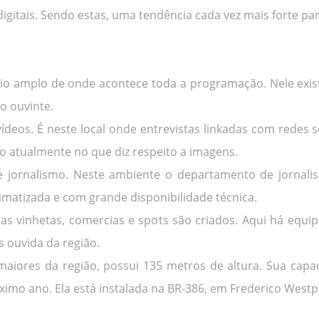
gitais. Sendo estas, uma tendência cada vez mais forte para
dio amplo de onde acontece toda a programação. Nele exi
o ouvinte.
vídeos. É neste local onde entrevistas linkadas com redes
 atualmente no que diz respeito a imagens.
 jornalismo. Neste ambiente o departamento de jornali
imatizada e com grande disponibilidade técnica.
 as vinhetas, comercias e spots são criados. Aqui há equ
s ouvida da região.
aiores da região, possui 135 metros de altura. Sua capac
ximo ano. Ela está instalada na BR-386, em Frederico Westp