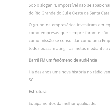
Sob o slogan "É impossível não se apaixona
do Rio Grande do Sul e Oeste de Santa Catar
O grupo de empresários investiram em equ
como empresas que sempre foram e são pa
como missão se consolidar como uma Empr
todos possam atingir as metas mediante a 
Barril FM um fenômeno de audiência
Há dez anos uma nova história no rádio ve
SC.
Estrutura
Equipamentos da melhor qualidade.