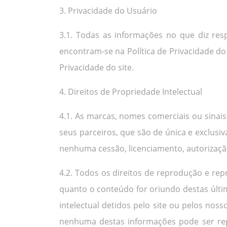
3. Privacidade do Usuário
3.1. Todas as informações no que diz res
encontram-se na Política de Privacidade do
Privacidade do site.
4. Direitos de Propriedade Intelectual
4.1. As marcas, nomes comerciais ou sinais
seus parceiros, que são de única e exclusiv
nenhuma cessão, licenciamento, autorizaçã
4.2. Todos os direitos de reprodução e r
quanto o conteúdo for oriundo destas últim
intelectual detidos pelo site ou pelos no
nenhuma destas informações pode ser repr