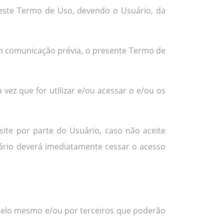
 este Termo de Uso, devendo o Usuário, da
sem comunicação prévia, o presente Termo de
 vez que for utilizar e/ou acessar o e/ou os
 site por parte do Usuário, caso não aceite
ário deverá imediatamente cessar o acesso
s pelo mesmo e/ou por terceiros que poderão