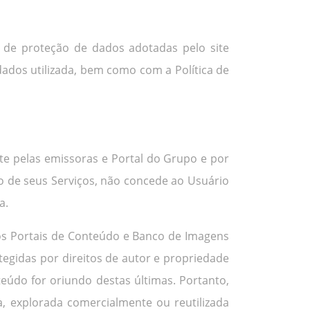
s de proteção de dados adotadas pelo site
dados utilizada, bem como com a Política de
ite pelas emissoras e Portal do Grupo e por
omo de seus Serviços, não concede ao Usuário
a.
os Portais de Conteúdo e Banco de Imagens
tegidas por direitos de autor e propriedade
eúdo for oriundo destas últimas. Portanto,
, explorada comercialmente ou reutilizada