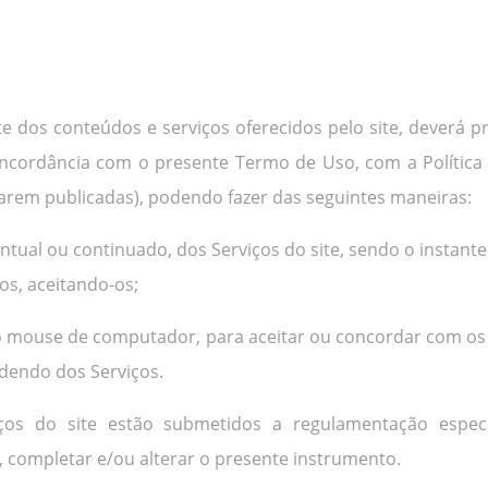
nte dos conteúdos e serviços oferecidos pelo site, deverá 
concordância com o presente Termo de Uso, com a Polític
arem publicadas), podendo fazer das seguintes maneiras:
entual ou continuado, dos Serviços do site, sendo o instant
os, aceitando-os;
 do mouse de computador, para aceitar ou concordar com os
ndendo dos Serviços.
ços do site estão submetidos a regulamentação específ
 completar e/ou alterar o presente instrumento.