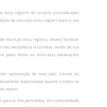
ição e/ou registro do Usuário (considerados
dição de inscrição e/ou registro para o seu
 inscrição e/ou registro, deverá fornecer
 são verdadeiras e corretas, sendo de sua
rá pelas falsas ou incorretas declarações
bter autorização de seus pais, tutores ou
e plenamente responsáveis quanto a todos os
elo menor.
e para os fins permitidos, em conformidade