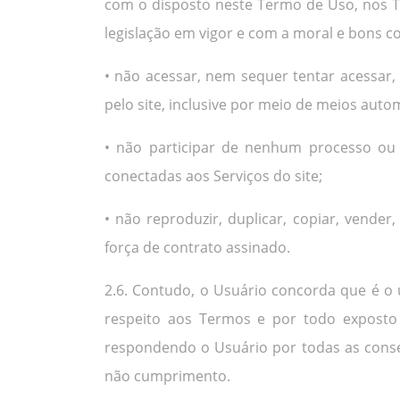
com o disposto neste Termo de Uso, nos Te
legislação em vigor e com a moral e bons 
• não acessar, nem sequer tentar acessar,
pelo site, inclusive por meio de meios auto
• não participar de nenhum processo ou 
conectadas aos Serviços do site;
• não reproduzir, duplicar, copiar, vender
força de contrato assinado.
2.6. Contudo, o Usuário concorda que é o
respeito aos Termos e por todo exposto 
respondendo o Usuário por todas as consequ
não cumprimento.