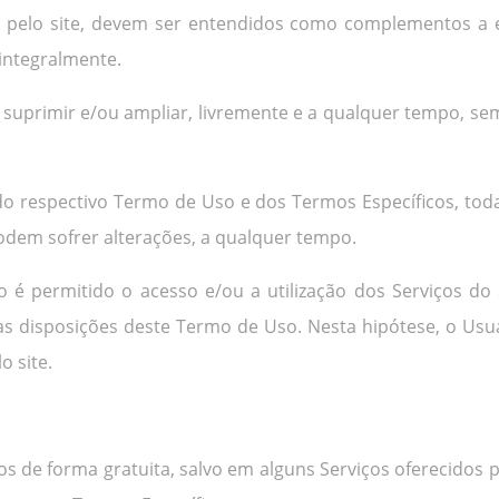
os pelo site, devem ser entendidos como complementos a
integralmente.
car, suprimir e/ou ampliar, livremente e a qualquer tempo, 
 do respectivo Termo de Uso e dos Termos Específicos, toda
odem sofrer alterações, a qualquer tempo.
o é permitido o acesso e/ou a utilização dos Serviços do
as disposições deste Termo de Uso. Nesta hipótese, o Usu
o site.
rios de forma gratuita, salvo em alguns Serviços oferecido