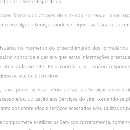
sto nos Termos Específicos.
erviços fornecidos através do site não se requer a inscr
oferece alguns Serviços onde se requer ao Usuário, a con
 Usuário, no momento do preenchimento dos formulários de
uário concorda e declara que estas informações prestadas
atualizada no site. Pelo contrário, o Usuário responde
uízo ao site ou a terceiros.
 para poder acessar e/ou utilizar os Serviços deverá o
 acesso e/ou utilização aos Serviços do site, tornando-s
anto aos conteúdos e serviços acessados e/ou utilizados p
se compromete a utilizar os Serviços corretamente, soment