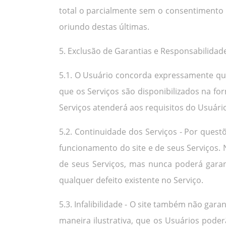
total o parcialmente sem o consentimento 
oriundo destas últimas.
5. Exclusão de Garantias e Responsabilidad
5.1. O Usuário concorda expressamente que 
que os Serviços são disponibilizados na f
Serviços atenderá aos requisitos do Usuári
5.2. Continuidade dos Serviços - Por quest
funcionamento do site e de seus Serviços.
de seus Serviços, mas nunca poderá garan
qualquer defeito existente no Serviço.
5.3. Infalibilidade - O site também não gara
maneira ilustrativa, que os Usuários poder