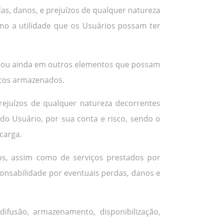
as, danos, e prejuízos de qualquer natureza
mo a utilidade que os Usuários possam ter
os, ou ainda em outros elementos que possam
icos armazenados.
rejuízos de qualquer natureza decorrentes
do Usuário, por sua conta e risco, sendo o
carga.
údos, assim como de serviços prestados por
ponsabilidade por eventuais perdas, danos e
fusão, armazenamento, disponibilização,