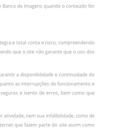
o e Banco de Imagens quando o conteúdo for
ntegra e total conta e risco, compreendendo
sendo que o site não garante que o uso dos
arantir a disponibilidade e continuidade do
 quanto as interrupções do funcionamento e
, seguros e isento de erros, bem como que
er atividade, nem sua infalibilidade, como de
Internet que fazem parte do site assim como