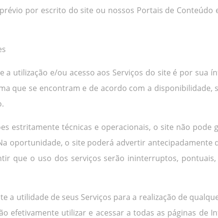
prévio por escrito do site ou nossos Portais de Conteúd
es
a utilização e/ou acesso aos Serviços do site é por sua í
orma que se encontram e de acordo com a disponibilidade, 
o.
ões estritamente técnicas e operacionais, o site não pode g
 Na oportunidade, o site poderá advertir antecipadamente
tir que o uso dos serviços serão ininterruptos, pontuais
nte a utilidade de seus Serviços para a realização de qualqu
ão efetivamente utilizar e acessar a todas as páginas de 