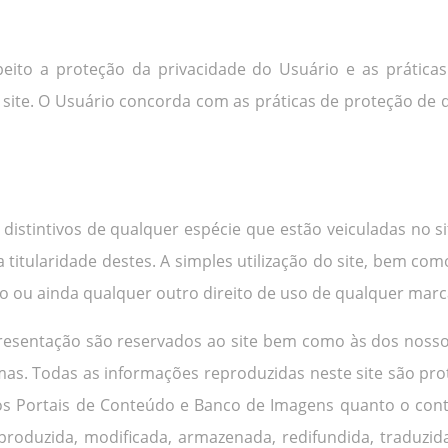
peito a proteção da privacidade do Usuário e as prática
 site. O Usuário concorda com as práticas de proteção de 
 distintivos de qualquer espécie que estão veiculadas no s
a titularidade destes. A simples utilização do site, bem c
o ou ainda qualquer outro direito de uso de qualquer marc
epresentação são reservados ao site bem como às dos noss
as. Todas as informações reproduzidas neste site são pro
ssos Portais de Conteúdo e Banco de Imagens quanto o cont
oduzida, modificada, armazenada, redifundida, traduzida