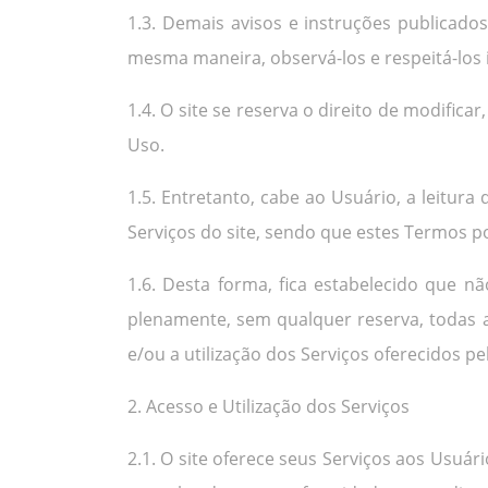
1.3. Demais avisos e instruções publicad
mesma maneira, observá-los e respeitá-los 
1.4. O site se reserva o direito de modifi
Uso.
1.5. Entretanto, cabe ao Usuário, a leitura
Serviços do site, sendo que estes Termos p
1.6. Desta forma, fica estabelecido que nã
plenamente, sem qualquer reserva, todas 
e/ou a utilização dos Serviços oferecidos pel
2. Acesso e Utilização dos Serviços
2.1. O site oferece seus Serviços aos Usuá