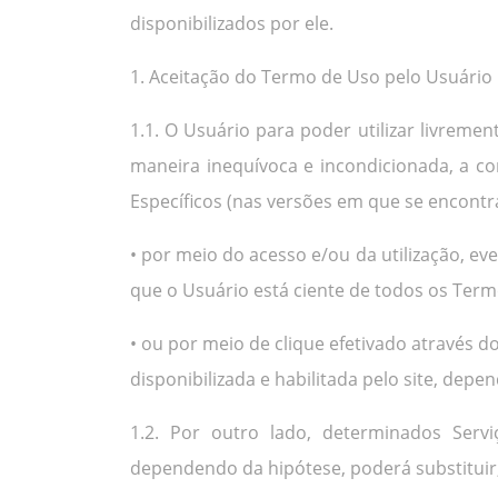
disponibilizados por ele.
1. Aceitação do Termo de Uso pelo Usuário
1.1. O Usuário para poder utilizar livreme
maneira inequívoca e incondicionada, a 
Específicos (nas versões em que se encontr
• por meio do acesso e/ou da utilização, ev
que o Usuário está ciente de todos os Term
• ou por meio de clique efetivado através
disponibilizada e habilitada pelo site, depe
1.2. Por outro lado, determinados Servi
dependendo da hipótese, poderá substituir,