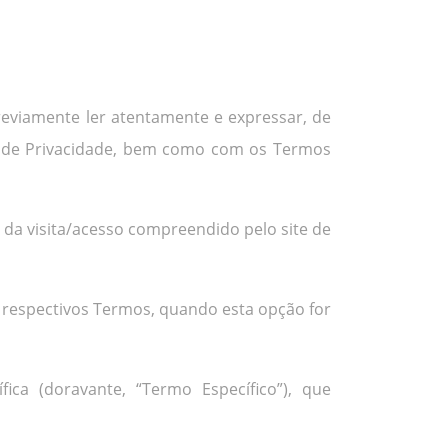
previamente ler atentamente e expressar, de
a de Privacidade, bem como com os Termos
e da visita/acesso compreendido pelo site de
 respectivos Termos, quando esta opção for
ica (doravante, “Termo Específico”), que