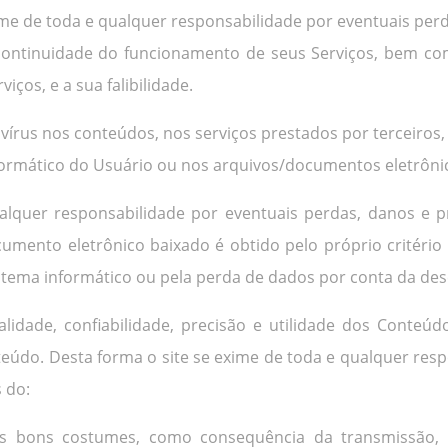
xime de toda e qualquer responsabilidade por eventuais perd
e continuidade do funcionamento de seus Serviços, bem co
viços, e a sua falibilidade.
 de vírus nos conteúdos, nos serviços prestados por terceir
nformático do Usuário ou nos arquivos/documentos eletrôn
alquer responsabilidade por eventuais perdas, danos e p
umento eletrônico baixado é obtido pelo próprio critério 
stema informático ou pela perda de dados por conta da des
alidade, confiabilidade, precisão e utilidade dos Conte
teúdo. Desta forma o site se exime de toda e qualquer res
 do:
s bons costumes, como consequência da transmissão, di