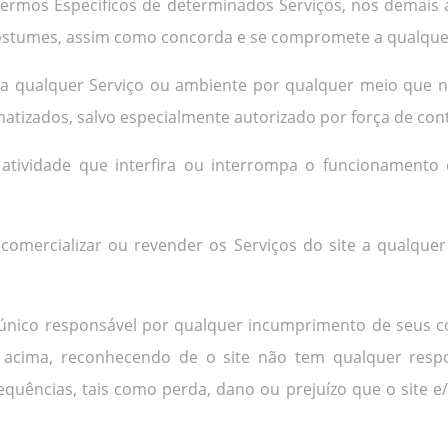
rmos Específicos de determinados Serviços, nos demais av
costumes, assim como concorda e se compromete a qualquer
 a qualquer Serviço ou ambiente por qualquer meio que não
matizados, salvo especialmente autorizado por força de cont
atividade que interfira ou interrompa o funcionamento d
, comercializar ou revender os Serviços do site a qualquer
 único responsável por qualquer incumprimento de seus 
acima, reconhecendo de o site não tem qualquer respon
ências, tais como perda, dano ou prejuízo que o site e/o