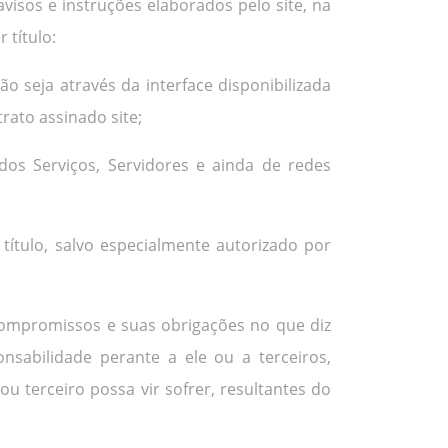
isos e instruções elaborados pelo site, na
 título:
 seja através da interface disponibilizada
rato assinado site;
os Serviços, Servidores e ainda de redes
 título, salvo especialmente autorizado por
compromissos e suas obrigações no que diz
sabilidade perante a ele ou a terceiros,
u terceiro possa vir sofrer, resultantes do