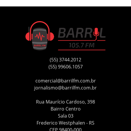
(55) 3744.2012
(55) 99606.1057
comercial@barrilfm.com.br
jornalismo@barrilfm.com.br
Rua Maurício Cardoso, 398
Bairro Centro
Sala 03
Frederico Westphalen - RS
CEP 98400-000