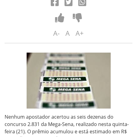
A-
A
A+
Nenhum apostador acertou as seis dezenas do
concurso 2.831 da Mega-Sena, realizado nesta quinta-
feira (21). O prêmio acumulou e está estimado em R$