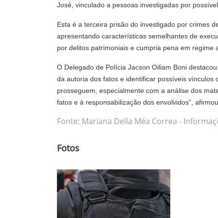
José, vinculado a pessoas investigadas por possível
Esta é a terceira prisão do investigado por crimes 
apresentando características semelhantes de execu
por delitos patrimoniais e cumpria pena em regime 
O Delegado de Polícia Jacson Oiliam Boni destacou:
da autoria dos fatos e identificar possíveis vínculos
prosseguem, especialmente com a análise dos mater
fatos e à responsabilização dos envolvidos”, afirmou
Fonte: Mariana Della Méa Correa - Informa
Fotos