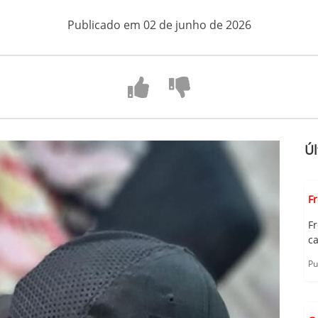
Publicado em 02 de junho de 2026
Úl
F
F
c
Pu