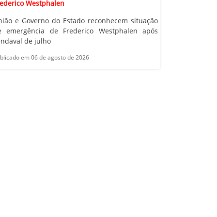
rederico Westphalen
nião e Governo do Estado reconhecem situação
e emergência de Frederico Westphalen após
ndaval de julho
blicado em 06 de agosto de 2026