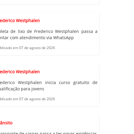
rederico Westphalen
oleta de lixo de Frederico Westphalen passa a
ontar com atendimento via WhatsApp
blicado em 07 de agosto de 2026
rederico Westphalen
rederico Westphalen inicia curso gratuito de
alificação para jovens
blicado em 07 de agosto de 2026
ânsito
ansporte de cargas passa a ter novas exigências