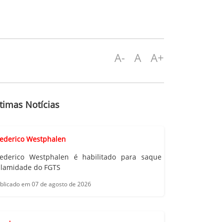
A-
A
A+
timas Notícias
rederico Westphalen
rederico Westphalen é habilitado para saque
alamidade do FGTS
blicado em 07 de agosto de 2026