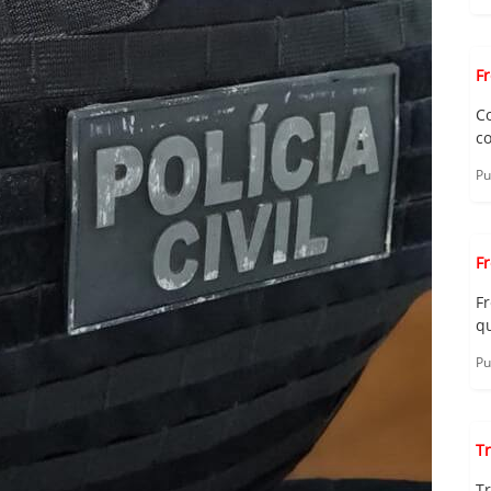
F
C
c
Pu
F
F
qu
Pu
Tr
Tr