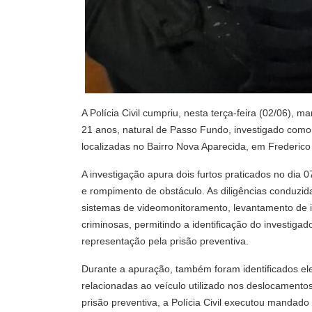
A Polícia Civil cumpriu, nesta terça-feira (02/06),
21 anos, natural de Passo Fundo, investigado como 
localizadas no Bairro Nova Aparecida, em Frederic
A investigação apura dois furtos praticados no dia
e rompimento de obstáculo. As diligências conduzida
sistemas de videomonitoramento, levantamento de i
criminosas, permitindo a identificação do investiga
representação pela prisão preventiva.
Durante a apuração, também foram identificados el
relacionadas ao veículo utilizado nos deslocamento
prisão preventiva, a Polícia Civil executou mandad