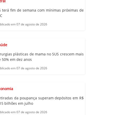
eral
S terá fim de semana com mínimas próximas de
°C
blicado em 07 de agosto de 2026
aúde
irurgias plásticas de mama no SUS crescem mais
e 50% em dez anos
blicado em 07 de agosto de 2026
conomia
etiradas da poupança superam depósitos em R$
15 bilhões em julho
blicado em 07 de agosto de 2026