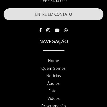
CEP 98400-000
ENTRE EM
CONTATO
NAVEGAÇÃO
Home
Quem Somos
Notícias
Áudios
Fotos
Vídeos
Programação