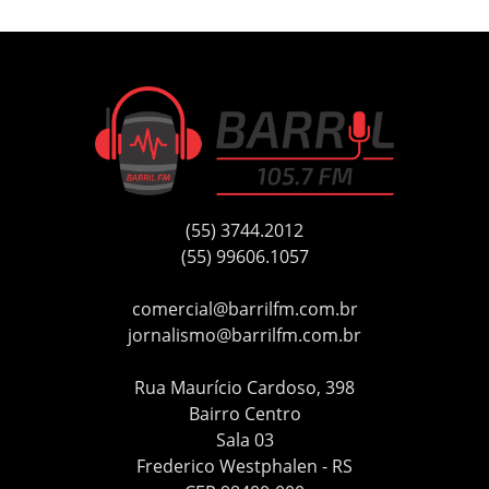
(55) 3744.2012
(55) 99606.1057
comercial@barrilfm.com.br
jornalismo@barrilfm.com.br
Rua Maurício Cardoso, 398
Bairro Centro
Sala 03
Frederico Westphalen - RS