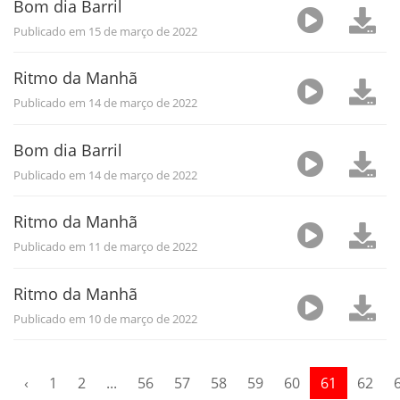
Bom dia Barril
Publicado em 15 de março de 2022
Ritmo da Manhã
Publicado em 14 de março de 2022
Bom dia Barril
Publicado em 14 de março de 2022
Ritmo da Manhã
Publicado em 11 de março de 2022
Ritmo da Manhã
Publicado em 10 de março de 2022
‹
1
2
...
56
57
58
59
60
61
62